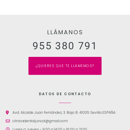
LLÁMANOS
955 380 791
¿QUIERES QUE TE LLAMEMOS?
DATOS DE CONTACTO
Avd. Alcalde Juan Fernández, 3. Bajo B. 41005 Sevilla ESPAÑA
clinicadentaljuncal@gmail.com
Lunes a Jueves - 9:00 a 14:00 y 16:00 a 21:00