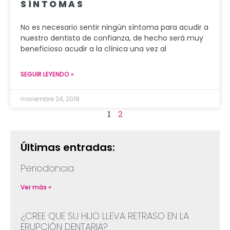
SÍNTOMAS
No es necesario sentir ningún síntoma para acudir a
nuestro dentista de confianza, de hecho será muy
beneficioso acudir a la clínica una vez al
SEGUIR LEYENDO »
noviembre 24, 2019
1
2
Últimas entradas:
Periodoncia
Ver más »
¿CREE QUE SU HIJO LLEVA RETRASO EN LA
ERUPCIÓN DENTARIA?