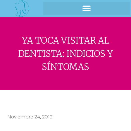
YA TOCA VISITAR AL
DENTISTA: INDICIOS Y
SÍNTOMAS
Noviembre 24, 2019