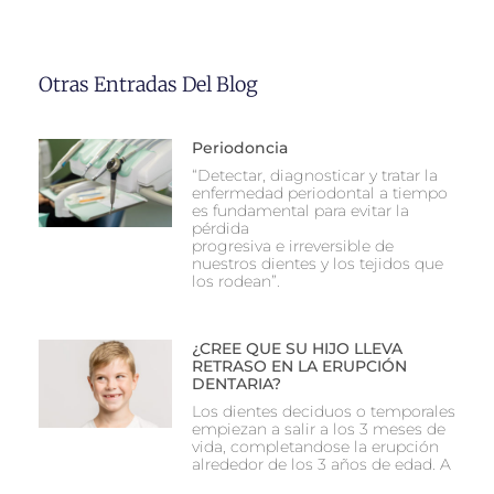
Otras Entradas Del Blog
Periodoncia
“Detectar, diagnosticar y tratar la
enfermedad periodontal a tiempo
es fundamental para evitar la
pérdida
progresiva e irreversible de
nuestros dientes y los tejidos que
los rodean”.
¿CREE QUE SU HIJO LLEVA
RETRASO EN LA ERUPCIÓN
DENTARIA?
Los dientes deciduos o temporales
empiezan a salir a los 3 meses de
vida, completandose la erupción
alrededor de los 3 años de edad. A