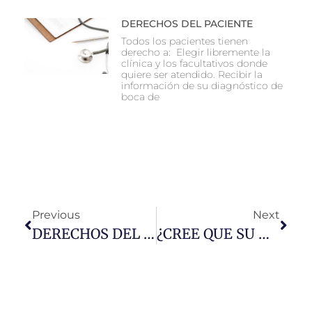
DERECHOS DEL PACIENTE
Todos los pacientes tienen
derecho a: Elegir libremente la
clínica y los facultativos donde
quiere ser atendido. Recibir la
información de su diagnóstico de
boca de
Previous
Next
DERECHOS DEL PACIENTE
¿CREE QUE SU HIJO LLEVA RETRASO EN LA ERUPCIÓN DENTARIA?